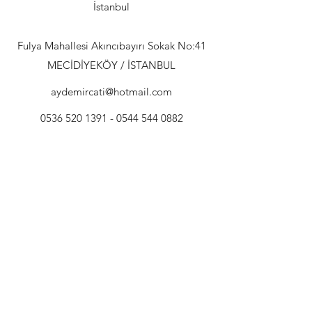
İstanbul
Fulya Mahallesi Akıncıbayırı Sokak No:41
MECİDİYEKÖY / İSTANBUL
aydemircati@hotmail.com
0536 520 1391 - 0544
544 0882