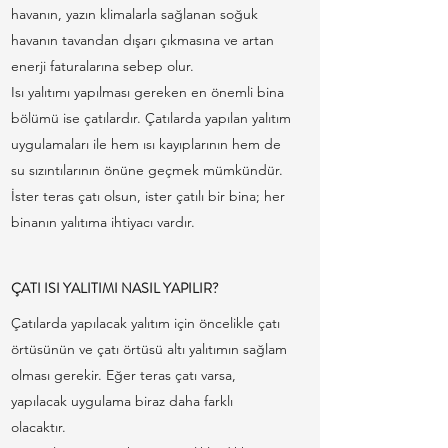
havanın, yazın klimalarla sağlanan soğuk
havanın tavandan dışarı çıkmasına ve artan
enerji faturalarına sebep olur.
Isı yalıtımı yapılması gereken en önemli bina
bölümü ise çatılardır. Çatılarda yapılan yalıtım
uygulamaları ile hem ısı kayıplarının hem de
su sızıntılarının önüne geçmek mümkündür.
İster teras çatı olsun, ister çatılı bir bina; her
binanın yalıtıma ihtiyacı vardır.
ÇATI ISI YALITIMI NASIL YAPILIR?
Çatılarda yapılacak yalıtım için öncelikle çatı
örtüsünün ve çatı örtüsü altı yalıtımın sağlam
olması gerekir. Eğer teras çatı varsa,
yapılacak uygulama biraz daha farklı
olacaktır.