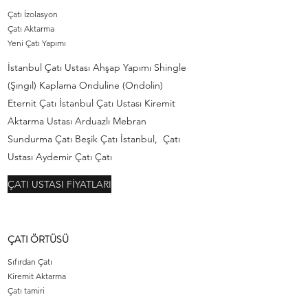
Çatı İzolasyon
Çatı Aktarma
Yeni Çatı Yapımı
İstanbul Çatı Ustası Ahşap Yapımı Shingle
(Şıngıl) Kaplama Onduline (Ondolin)
Eternit Çatı İstanbul Çatı Ustası Kiremit
Aktarma Ustası Arduazlı Mebran
Sundurma Çatı Beşik Çatı İstanbul, Çatı
Ustası Aydemir Çatı Çatı
ÇATI USTASI FİYATLARI
ÇATI ÖRTÜSÜ
Sıfırdan Çatı
Kiremit Aktarma
Çatı tamiri