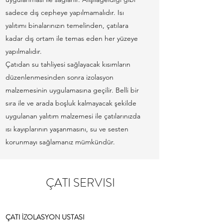
sadece dış cepheye yapılmamalıdır. Isı
yalıtımı binalarınızın temelinden, çatılara
kadar dış ortam ile temas eden her yüzeye
yapılmalıdır.
Çatıdan su tahliyesi sağlayacak kısımların
düzenlenmesinden sonra izolasyon
malzemesinin uygulamasına geçilir. Belli bir
sıra ile ve arada boşluk kalmayacak şekilde
uygulanan yalıtım malzemesi ile çatılarınızda
ısı kayıplarının yaşanmasını, su ve sesten
korunmayı sağlamanız mümkündür.
ÇATI SERVISI
ÇATI İZOLASYON USTASI