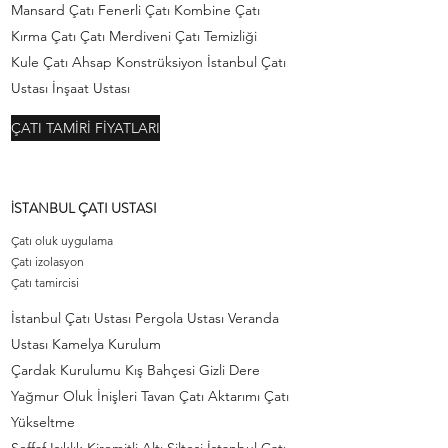
Mansard Çatı Fenerli Çatı Kombine Çatı
Kırma Çatı Çatı Merdiveni Çatı Temizliği
Kule Çatı Ahsap Konstrüksiyon İstanbul Çatı
Ustası İnşaat Ustası
ÇATI TAMİRİ FİYATLARI
İSTANBUL ÇATI USTASI
Çatı oluk uygulama
Çatı izolasyon
Çatı tamircisi
İstanbul Çatı Ustası Pergola Ustası Veranda
Ustası Kamelya Kurulum
Çardak Kurulumu Kış Bahçesi Gizli Dere
Yağmur Oluk İnişleri Tavan Çatı Aktarımı Çatı
Yükseltme