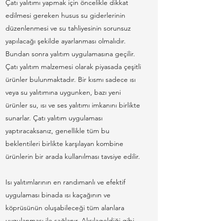
Çatı yalıtımı yapmak için öncelikle dikkat
edilmesi gereken husus su giderlerinin
düzenlenmesi ve su tahliyesinin sorunsuz
yapılacağı şekilde ayarlanması olmalıdır.
Bundan sonra yalıtım uygulamasına geçilir.
Çatı yalıtım malzemesi olarak piyasada çeşitli
ürünler bulunmaktadır. Bir kısmı sadece ısı
veya su yalıtımına uygunken, bazı yeni
ürünler su, ısı ve ses yalıtımı imkanını birlikte
sunarlar. Çatı yalıtım uygulaması
yaptıracaksanız, genellikle tüm bu
beklentileri birlikte karşılayan kombine
ürünlerin bir arada kullanılması tavsiye edilir.
Isı yalıtımlarının en randımanlı ve efektif
uygulaması binada ısı kaçağının ve
köprüsünün oluşabileceği tüm alanlara
uygulanması ile sağlanır. Alışılageldiği gibi