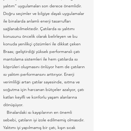
yalıtım” uygulamaları son derece önemlidir.
Doğru seçimler ve bilgiye dayalı uygulamalar
ile binalarda anlamlı enerji tasarrufları
sağlanabilmektedir. Çatılarda ısı yalıtımı
konusunu öncelik olarak belirleyen ve bu
konuda yenilikçi çözümleri ile dikkat çeken
Braas; geliştirdiği yüksek performanslı çatı
mantolama sistemleri ile hem çatılarda ısı
köprüleri oluşmasını önlüyor hem de çatıların
ısı yalıtım performansını arttırıyor. Enerji
verimliliği artan çatılar sayesinde, ısıtma ve
soğutma için harcanan bütçeler azalıyor, çatı
katları keyifli ve konforlu yaşam alanlarına
dönüşüyor.
Binalardaki ısı kayıplarının en önemli
sebebi, çatıların iyi izole edilmemiş olmasıdır.
Yalıtımı iyi yapılmamış bir çatı, kışın sıcak