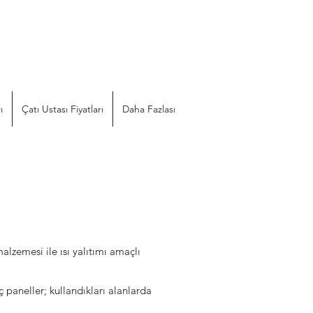
ı
Çatı Ustası Fiyatları
Daha Fazlası
lzemesi ile ısı yalıtımı amaçlı
paneller; kullandıkları alanlarda