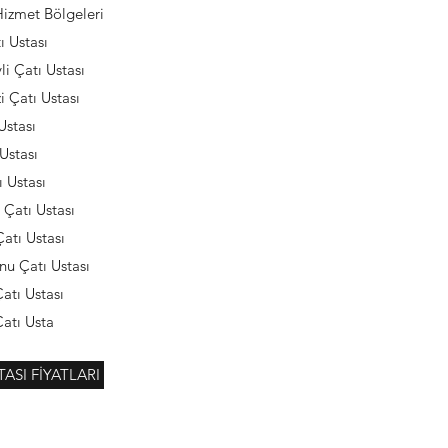
Hizmet Bölgeleri
tı Ustası
li Çatı Ustası
i Çatı Ustası
Ustası
 Ustası
ı Ustası
Çatı Ustası
atı Ustası
nu Çatı Ustası
Çatı Ustası
Çatı Usta
TASI FİYATLARI