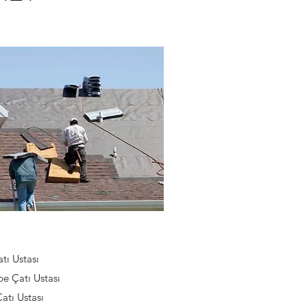
atı Ustası
e Çatı Ustası
Çatı Ustası