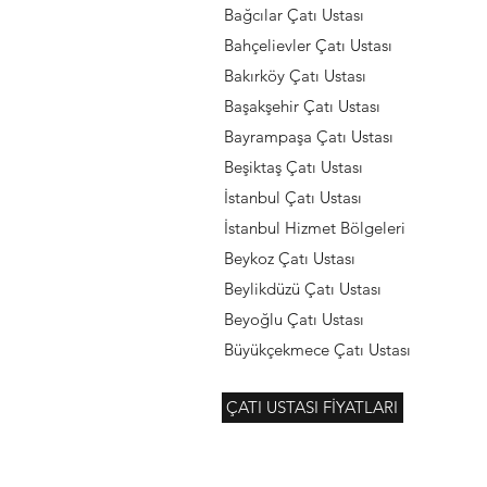
Bağcılar Çatı Ustası
Bahçelievler Çatı Ustası
Bakırköy Çatı Ustası
Başakşehir Çatı Ustası
Bayrampaşa Çatı Ustası
Beşiktaş Çatı Ustası
İstanbul Çatı Ustası
İstanbul Hizmet Bölgeleri
Beykoz Çatı Ustası
Beylikdüzü Çatı Ustası
Beyoğlu Çatı Ustası
Büyükçekmece Çatı Ustası
ÇATI USTASI FİYATLARI