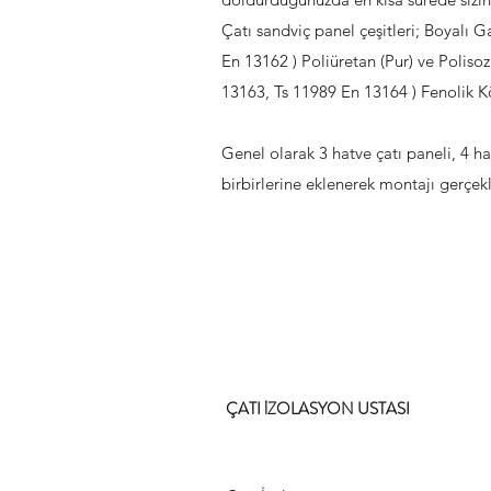
Çatı sandviç panel çeşitleri; Boyalı
En 13162 ) Poliüretan (Pur) ve Poliso
13163, Ts 11989 En 13164 ) Fenolik K
Genel olarak 3 hatve çatı paneli, 4 hat
birbirlerine eklenerek montajı gerçekle
ÇATI İZOLASYON USTASI