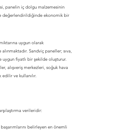
esi, panelin iç dolgu malzemesinin
de değerlendirildiğinde ekonomik bir
 miktarına uygun olarak
 alınmaktadır. Sandviç paneller; sıva,
uygun fiyatlı bir şekilde oluşturur.
etler, alışveriş merkezleri, soğuk hava
edilir ve kullanılır.
şılaştırma verileridir:
aşarımlarını belirleyen en önemli