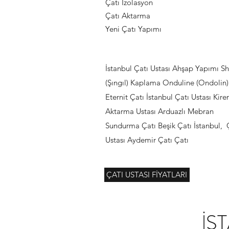
Çatı İzolasyon
Çatı Aktarma
Yeni Çatı Yapımı
İstanbul Çatı Ustası Ahşap Yapımı Sh
(Şıngıl) Kaplama Onduline (Ondolin)
Eternit Çatı İstanbul Çatı Ustası Kire
Aktarma Ustası Arduazlı Mebran
Sundurma Çatı Beşik Çatı İstanbul, 
Ustası Aydemir Çatı Çatı
ÇATI USTASI FİYATLARI
İS