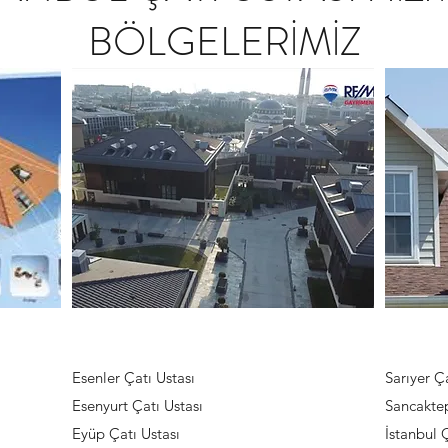
BÖLGELERİMİZ
Esenler Çatı Ustası
Sarıyer Ç
Esenyurt Çatı Ustası
Sancaktep
Eyüp Çatı Ustası
İstanbul 