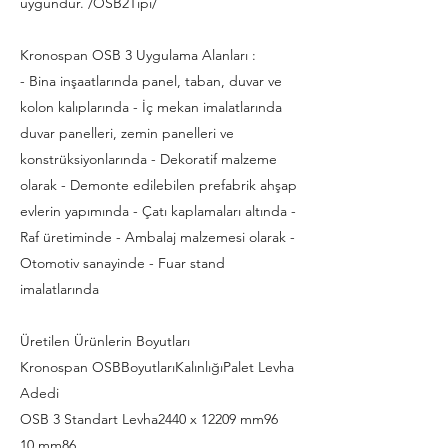
uygundur. /OSB2Tipi/
Kronospan OSB 3 Uygulama Alanları :
- Bina inşaatlarında panel, taban, duvar ve
kolon kalıplarında - İç mekan imalatlarında
duvar panelleri, zemin panelleri ve
konstrüksiyonlarında - Dekoratif malzeme
olarak - Demonte edilebilen prefabrik ahşap
evlerin yapımında - Çatı kaplamaları altında -
Raf üretiminde - Ambalaj malzemesi olarak -
Otomotiv sanayinde - Fuar stand
imalatlarında
Üretilen Ürünlerin Boyutları
Kronospan OSBBoyutlarıKalınlığıPalet Levha
Adedi
OSB 3 Standart Levha2440 x 12209 mm96
10 mm86