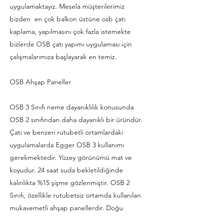
uygulamaktayız. Mesela müşterilerimiz
bizden en çok balkon üstüne osb çatı
kaplama, yapılmasını çok fazla istemekte
bizlerde OSB çatı yapımı uygulaması için
çalışmalarımıza başlayarak en temiz.
OSB Ahşap Paneller
OSB 3 Sınıfı neme dayanıklılık konusunda
OSB 2 sınıfından daha dayanıklı bir üründür.
Çatı ve benzeri rutubetli ortamlardaki
uygulamalarda Egger OSB 3 kullanımı
gerekmektedir. Yüzey görünümü mat ve
koyudur. 24 saat suda bekletildiğinde
kalınlıkta %15 şişme gözlenmiştir. OSB 2
Sınıfı, özellikle rutubetsiz ortamda kullanılan
mukavemetli ahşap panellerdir. Doğu