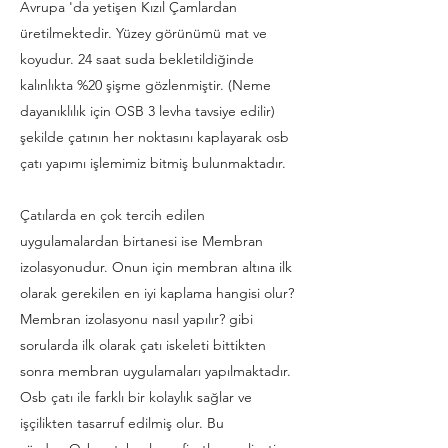
Avrupa 'da yetişen Kızıl Çamlardan
üretilmektedir. Yüzey görünümü mat ve
koyudur. 24 saat suda bekletildiğinde
kalınlıkta %20 şişme gözlenmiştir. (Neme
dayanıklılık için OSB 3 levha tavsiye edilir)
şekilde çatının her noktasını kaplayarak osb
çatı yapımı işlemimiz bitmiş bulunmaktadır.
Çatılarda en çok tercih edilen
uygulamalardan birtanesi ise Membran
izolasyonudur. Onun için membran altına ilk
olarak gerekilen en iyi kaplama hangisi olur?
Membran izolasyonu nasıl yapılır? gibi
sorularda ilk olarak çatı iskeleti bittikten
sonra membran uygulamaları yapılmaktadır.
Osb çatı ile farklı bir kolaylık sağlar ve
işçilikten tasarruf edilmiş olur. Bu