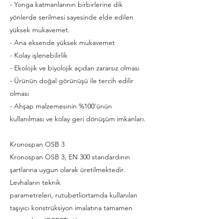
- Yonga katmanlarının birbirlerine dik
yönlerde serilmesi sayesinde elde edilen
yüksek mukavemet.
- Ana eksende yüksek mukavemet
- Kolay işlenebilirlik
- Ekolojik ve biyolojik açıdan zararsız olması
- Ürünün doğal görünüşü ile tercih edilir
olması
- Ahşap malzemesinin %100’ünün
kullanılması ve kolay geri dönüşüm imkanları.
Kronospan OSB 3
Kronospan OSB 3, EN 300 standardının
şartlarına uygun olarak üretilmektedir.
Levhaların teknik
parametreleri, rutubetliortamda kullanılan
taşıyıcı konstrüksiyon imalatına tamamen