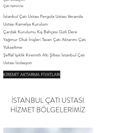
Çatı tamircisi
İstanbul Çatı Ustası Pergola Ustası Veranda
Ustası Kamelya Kurulum
Çardak Kurulumu Kış Bahçesi Gizli Dere
Yağmur Oluk İnişleri Tavan Çatı Aktarımı Çatı
Yükseltme
Şeffaf Işıklık Kiremitli Altı Şiltesi İstanbul Çatı
Ustası İzolasyon
KİREMİT AKTARMA FİYATLARI
İSTANBUL ÇATI USTASI
HİZMET BÖLGELERİMİZ