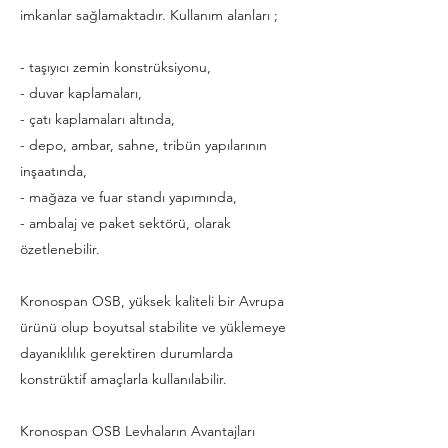
imkanlar sağlamaktadır. Kullanım alanları ;
- taşıyıcı zemin konstrüksiyonu,
- duvar kaplamaları,
- çatı kaplamaları altında,
- depo, ambar, sahne, tribün yapılarının
inşaatında,
- mağaza ve fuar standı yapımında,
- ambalaj ve paket sektörü, olarak
özetlenebilir.
Kronospan OSB, yüksek kaliteli bir Avrupa
ürünü olup boyutsal stabilite ve yüklemeye
dayanıklılık gerektiren durumlarda
konstrüktif amaçlarla kullanılabilir.
Kronospan OSB Levhaların Avantajları