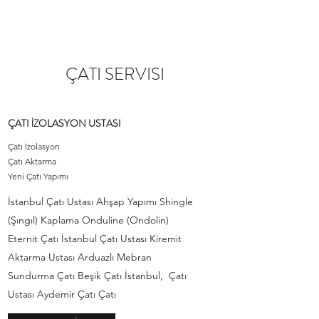
ÇATI SERVISI
ÇATI İZOLASYON USTASI
Çatı İzolasyon
Çatı Aktarma
Yeni Çatı Yapımı
İstanbul Çatı Ustası Ahşap Yapımı Shingle
(Şıngıl) Kaplama Onduline (Ondolin)
Eternit Çatı İstanbul Çatı Ustası Kiremit
Aktarma Ustası Arduazlı Mebran
Sundurma Çatı Beşik Çatı İstanbul, Çatı
Ustası Aydemir Çatı Çatı