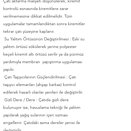
Çatı aktarma maliyeti düşünülerek, kiremit
kontrolü esnasında kiremitlere zarar
verilmemesine dikkat edilmelidir. Tüm
uygulamalar tamamlandıktan sonra kiremitler
tekrar çatı yüzeyine kaplanır.
Su Yalıtım Örtüsünün Değiştirilmesi : Eski su
yalıtım örtüsü sökülerek yerine polyester
keçeli kiremit altı örtüsü serilir ya da pürmüz
yardımıyla membran yapıştırma uygulaması
yapılır.
Çatı Taşıyıcılarının Güçlendirilmesi : Çatı
taşıyıcı elemanları (ahşap karkas) kontrol
edilerek hasarlı olanlar yenileri ile değiştirilir.
Gizli Dere / Dere : Çatıda gizli dere
bulunuyor ise, havuzlama tekniği ile yalıtım
yapılarak yağış sularının içeri sızması
engellenir. Çatıdaki asma dereler yenisi ile
değiştirilir.