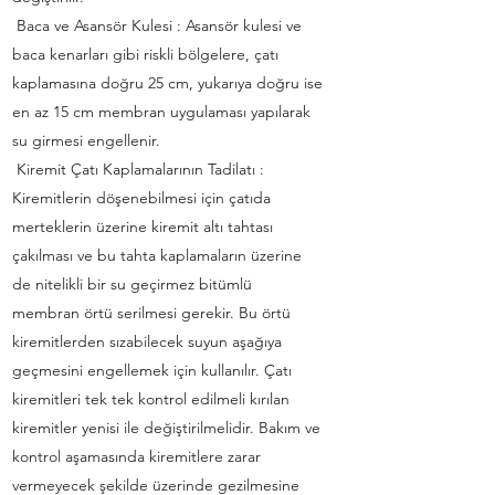
Baca ve Asansör Kulesi : Asansör kulesi ve
baca kenarları gibi riskli bölgelere, çatı
kaplamasına doğru 25 cm, yukarıya doğru ise
en az 15 cm membran uygulaması yapılarak
su girmesi engellenir.
Kiremit Çatı Kaplamalarının Tadilatı :
Kiremitlerin döşenebilmesi için çatıda
merteklerin üzerine kiremit altı tahtası
çakılması ve bu tahta kaplamaların üzerine
de nitelikli bir su geçirmez bitümlü
membran örtü serilmesi gerekir. Bu örtü
kiremitlerden sızabilecek suyun aşağıya
geçmesini engellemek için kullanılır. Çatı
kiremitleri tek tek kontrol edilmeli kırılan
kiremitler yenisi ile değiştirilmelidir. Bakım ve
kontrol aşamasında kiremitlere zarar
vermeyecek şekilde üzerinde gezilmesine