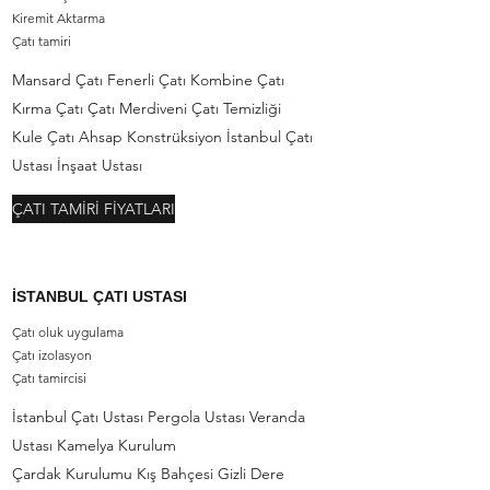
Kiremit Aktarma
Çatı tamiri
Mansard Çatı Fenerli Çatı Kombine Çatı
Kırma Çatı Çatı Merdiveni Çatı Temizliği
Kule Çatı Ahsap Konstrüksiyon İstanbul Çatı
Ustası İnşaat Ustası
ÇATI TAMİRİ FİYATLARI
İSTANBUL ÇATI USTASI
Çatı oluk uygulama
Çatı izolasyon
Çatı tamircisi
İstanbul Çatı Ustası Pergola Ustası Veranda
Ustası Kamelya Kurulum
Çardak Kurulumu Kış Bahçesi Gizli Dere