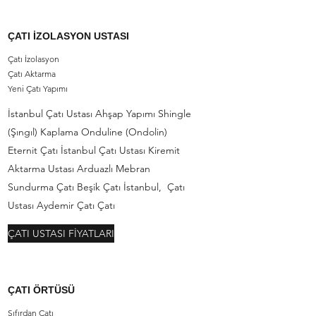
ÇATI İZOLASYON USTASI
Çatı İzolasyon
Çatı Aktarma
Yeni Çatı Yapımı
İstanbul Çatı Ustası Ahşap Yapımı Shingle
(Şıngıl) Kaplama Onduline (Ondolin)
Eternit Çatı İstanbul Çatı Ustası Kiremit
Aktarma Ustası Arduazlı Mebran
Sundurma Çatı Beşik Çatı İstanbul, Çatı
Ustası Aydemir Çatı Çatı
ÇATI USTASI FİYATLARI
ÇATI ÖRTÜSÜ
Sıfırdan Çatı