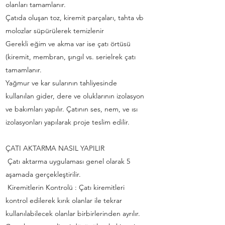
olanları tamamlanır.
Çatıda oluşan toz, kiremit parçaları, tahta vb
molozlar süpürülerek temizlenir
Gerekli eğim ve akma var ise çatı örtüsü
(kiremit, membran, şıngıl vs. serielrek çatı
tamamlanır.
Yağmur ve kar sularının tahliyesinde
kullanılan gider, dere ve oluklarının izolasyon
ve bakımları yapılır. Çatının ses, nem, ve ısı
izolasyonları yapılarak proje teslim edilir.
ÇATI AKTARMA NASIL YAPILIR
Çatı aktarma uygulaması genel olarak 5
aşamada gerçekleştirilir.
Kiremitlerin Kontrolü : Çatı kiremitleri
kontrol edilerek kırık olanlar ile tekrar
kullanılabilecek olanlar birbirlerinden ayrılır.