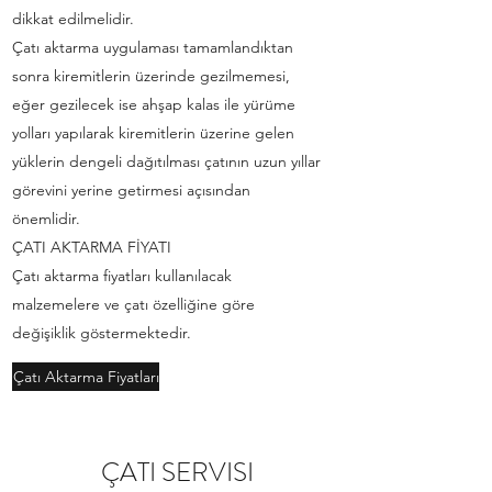
dikkat edilmelidir.
Çatı aktarma uygulaması tamamlandıktan
sonra kiremitlerin üzerinde gezilmemesi,
eğer gezilecek ise ahşap kalas ile yürüme
yolları yapılarak kiremitlerin üzerine gelen
yüklerin dengeli dağıtılması çatının uzun yıllar
görevini yerine getirmesi açısından
önemlidir.
ÇATI AKTARMA FİYATI
Çatı aktarma fiyatları kullanılacak
malzemelere ve çatı özelliğine göre
değişiklik göstermektedir.
Çatı Aktarma Fiyatları
ÇATI SERVISI